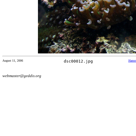
August 11, 2006
dsc00012.jpg
Hamme
webmaster@geddis.org